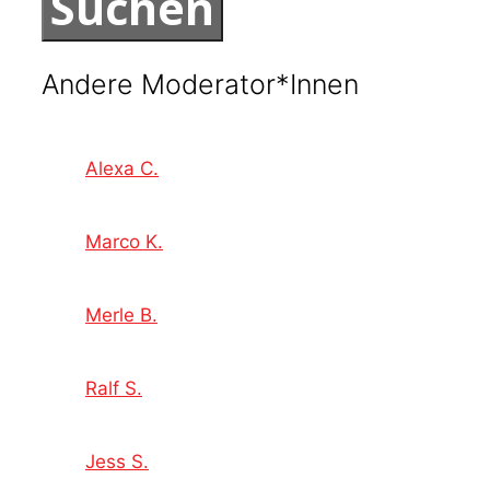
Andere Moderator*Innen
Alexa C.
Marco K.
Merle B.
Ralf S.
Jess S.