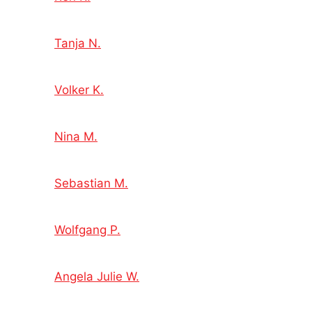
Tanja N.
Volker K.
Nina M.
Sebastian M.
Wolfgang P.
Angela Julie W.