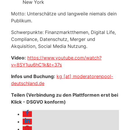
New York
Motto: Unterschätze und langweile niemals dein
Publikum.
Schwerpunkte: Finanzmarktthemen, Digital Life,
Compliance, Datenschutz, Merger und
Akquisition, Social Media Nutzung.
Video:
https://www.youtube.com/watch?
v=8SY1uu6hC1k&t=37s
Infos und Buchung:
kg [at] moderatorenpool-
deutschland.de
Teilen (Verbindung zu den Plattformen erst bei
Klick - DSGVO konform)