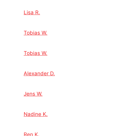
Lisa R.
Tobias W.
Tobias W.
Alexander D.
Jens W.
Nadine K.
Ren K.