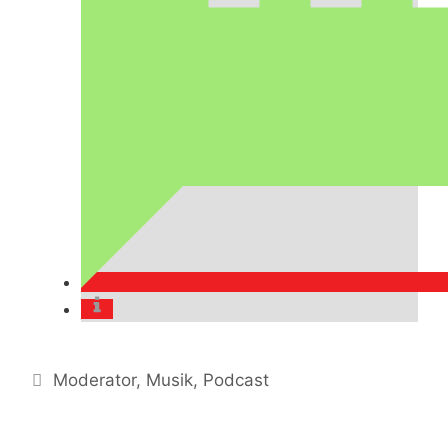
Kategorien
Moderator
,
Musik
,
Podcast