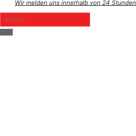
Wir melden uns innerhalb von 24 Stunden
Suchen
nach:
Schließen