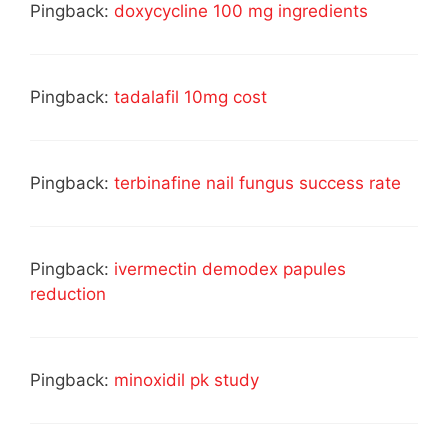
Pingback:
doxycycline 100 mg ingredients
Pingback:
tadalafil 10mg cost
Pingback:
terbinafine nail fungus success rate
Pingback:
ivermectin demodex papules
reduction
Pingback:
minoxidil pk study