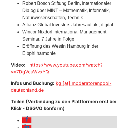
Robert Bosch Stiftung Berlin, Internationaler
Dialog über MINT – Mathematik, Informatik,
Naturwissenschaften, Technik
Allianz Global Investors Jahresauftakt, digital
Wincor Nixdorf International Management
Seminar, 7 Jahre in Folge
Eröffnung des Westin Hamburg in der
Elbphilharmonie
Video:
https://www.youtube.com/watch?
v=7DgVcuWvxYQ
Infos und Buchung:
kg [at] moderatorenpool-
deutschland.de
Teilen (Verbindung zu den Plattformen erst bei
Klick - DSGVO konform)