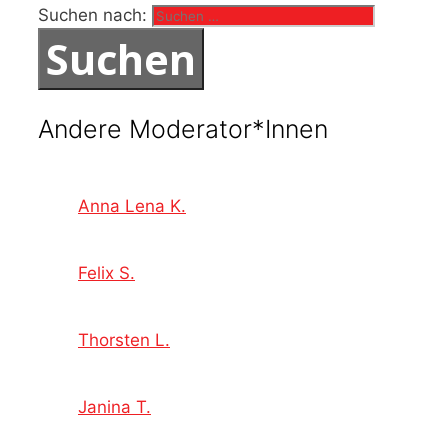
Suchen nach:
Andere Moderator*Innen
Anna Lena K.
Felix S.
Thorsten L.
Janina T.