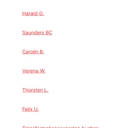
Harald G.
Saunders BC
Carolin B.
Verena W.
Thorsten L.
Felix U.