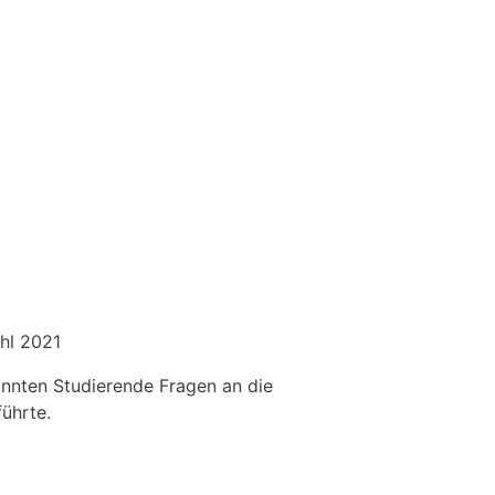
hl 2021
onnten Studierende Fragen an die
ührte.