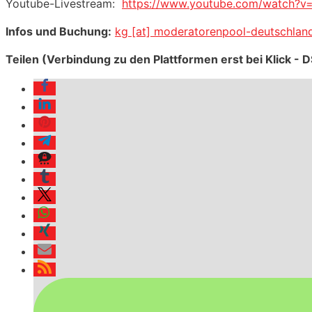
Youtube-Livestream:
https://www.youtube.com/watch?
Infos und Buchung:
kg [at] moderatorenpool-deutschlan
Teilen (Verbindung zu den Plattformen erst bei Klick -