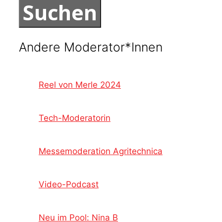
Andere Moderator*Innen
Reel von Merle 2024
Tech-Moderatorin
Messemoderation Agritechnica
Video-Podcast
Neu im Pool: Nina B