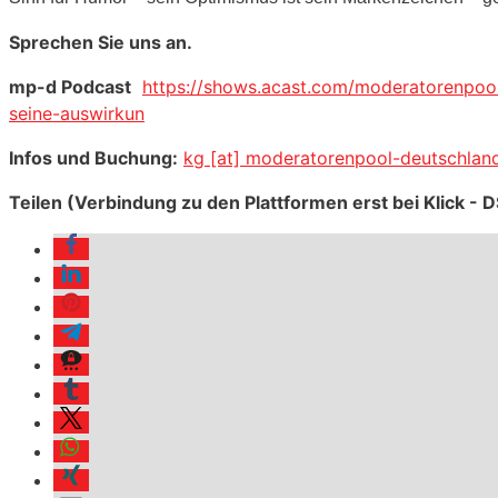
Sprechen Sie uns an.
mp-d Podcast
https://shows.acast.com/moderatorenpoo
seine-auswirkun
Infos und Buchung:
kg [at] moderatorenpool-deutschlan
Teilen (Verbindung zu den Plattformen erst bei Klick -