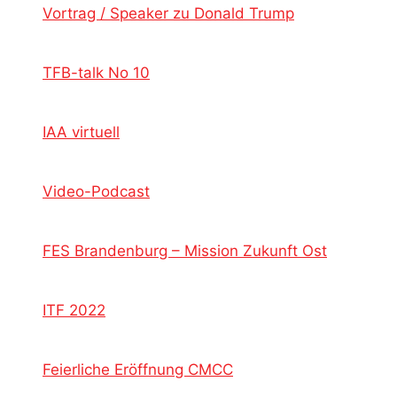
Vortrag / Speaker zu Donald Trump
TFB-talk No 10
IAA virtuell
Video-Podcast
FES Brandenburg – Mission Zukunft Ost
ITF 2022
Feierliche Eröffnung CMCC