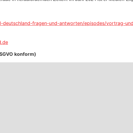
l-deutschland-fragen-und-antworten/episodes/vortrag-un
d.de
 DSGVO konform)