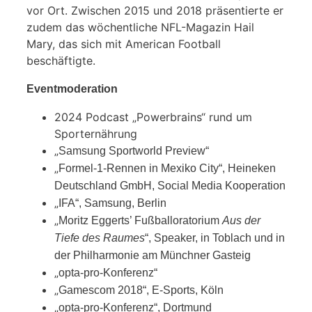
vor Ort. Zwischen 2015 und 2018 präsentierte er
zudem das wöchentliche NFL-Magazin Hail
Mary, das sich mit American Football
beschäftigte.
Eventmoderation
2024 Podcast „Powerbrains“ rund um
Sporternährung
„
Samsung Sportworld Preview“
„
Formel-1-Rennen in Mexiko City“, Heineken
Deutschland GmbH, Social Media Kooperation
„
IFA“, Samsung, Berlin
„
Moritz Eggerts’ Fußballoratorium
Aus der
Tiefe des Raumes
“, Speaker, in Toblach und in
der Philharmonie am Münchner Gasteig
„
opta-pro-Konferenz“
„
Gamescom 2018“, E-Sports, Köln
„
opta-pro-Konferenz“, Dortmund