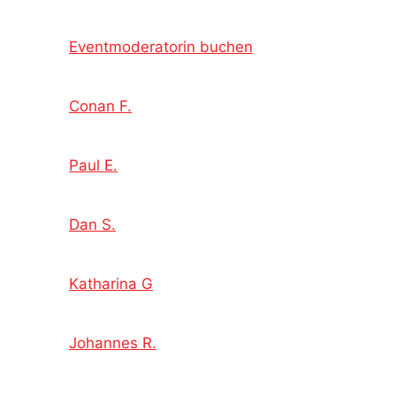
Eventmoderatorin buchen
Conan F.
Paul E.
Dan S.
Katharina G
Johannes R.