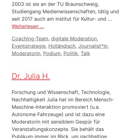
2003 ist sie an der TU Braunschweig,
Studiengang Medienwissenschaften, tätig und
seit 2017 auch am Institut für Kultur- und …
Weiterlesen …
Kategorien
Coaching-Team
,
digitale Moderation
,
Eventstrategie
,
Holländisch
,
Journalist*In
,
Moderatorin
,
Podium
,
Politik
,
Talk
Dr. Julia H.
Forschung und Wissenschaft, Technologie,
Nachhaltigkeit Julia hat im Bereich Mensch-
Maschine-Interaktion promoviert (u.a.
Autonome Fahrzeuge) und ist dazu eine
Moderatorin mit sensiblem Gespür für
Veranstaltungskonzepte. Sie behält das
Publikum immer im Blick, um nachhaltige