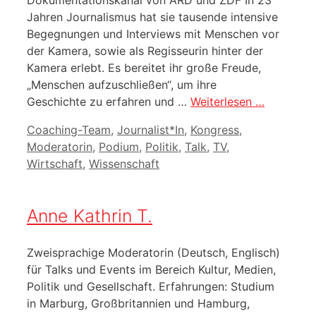
Jahren Journalismus hat sie tausende intensive
Begegnungen und Interviews mit Menschen vor
der Kamera, sowie als Regisseurin hinter der
Kamera erlebt. Es bereitet ihr große Freude,
„Menschen aufzuschließen“, um ihre
Geschichte zu erfahren und …
Weiterlesen …
Kategorien
Coaching-Team
,
Journalist*In
,
Kongress
,
Moderatorin
,
Podium
,
Politik
,
Talk
,
TV
,
Wirtschaft
,
Wissenschaft
Anne Kathrin T.
Zweisprachige Moderatorin (Deutsch, Englisch)
für Talks und Events im Bereich Kultur, Medien,
Politik und Gesellschaft. Erfahrungen: Studium
in Marburg, Großbritannien und Hamburg,