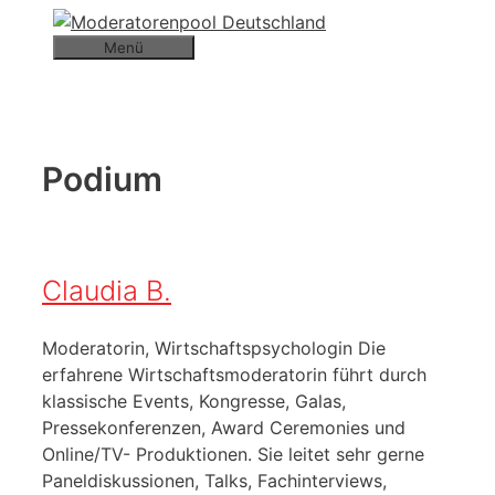
Zum
Inhalt
Menü
springen
Podium
Claudia B.
Moderatorin, Wirtschaftspsychologin Die
erfahrene Wirtschaftsmoderatorin führt durch
klassische Events, Kongresse, Galas,
Pressekonferenzen, Award Ceremonies und
Online/TV- Produktionen. Sie leitet sehr gerne
Paneldiskussionen, Talks, Fachinterviews,