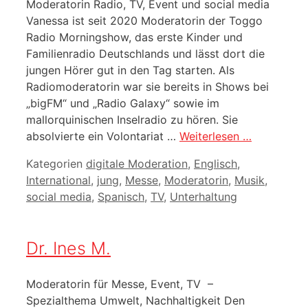
Moderatorin Radio, TV, Event und social media
Vanessa ist seit 2020 Moderatorin der Toggo
Radio Morningshow, das erste Kinder und
Familienradio Deutschlands und lässt dort die
jungen Hörer gut in den Tag starten. Als
Radiomoderatorin war sie bereits in Shows bei
„bigFM“ und „Radio Galaxy“ sowie im
mallorquinischen Inselradio zu hören. Sie
absolvierte ein Volontariat …
Weiterlesen …
Kategorien
digitale Moderation
,
Englisch
,
International
,
jung
,
Messe
,
Moderatorin
,
Musik
,
social media
,
Spanisch
,
TV
,
Unterhaltung
Dr. Ines M.
Moderatorin für Messe, Event, TV –
Spezialthema Umwelt, Nachhaltigkeit Den