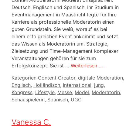
Deutsch, Englisch und Spanisch. Ihr Studium in
Eventmanagement in Maastricht legte für Ihre
Karriere als professionelle Moderatorin einen
guten Grundstein. Sie weiß, worauf es bei
einem erfolgreichen Event ankommt und setzt
das Wissen als Moderatorin um. Strategie,
Zielsetzung und Time-Management komplexer
Veranstaltungen gehören für sie zum
Erfolgskonzept. Sie ist …
Weiterlesen …
Kategorien
Content Creator
,
digitale Moderation
,
Englisch
,
Holländisch
,
International
,
jung
,
Kongress
,
Lifestyle
,
Messe
,
Model
,
Moderatorin
,
Schauspielerin
,
Spanisch
,
UGC
Vanessa C.