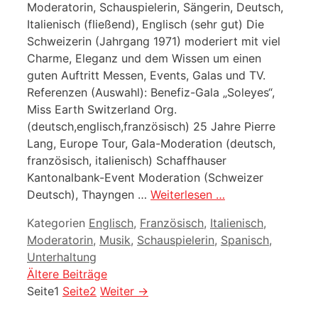
Moderatorin, Schauspielerin, Sängerin, Deutsch,
Italienisch (fließend), Englisch (sehr gut) Die
Schweizerin (Jahrgang 1971) moderiert mit viel
Charme, Eleganz und dem Wissen um einen
guten Auftritt Messen, Events, Galas und TV.
Referenzen (Auswahl): Benefiz-Gala „Soleyes“,
Miss Earth Switzerland Org.
(deutsch,englisch,französisch) 25 Jahre Pierre
Lang, Europe Tour, Gala-Moderation (deutsch,
französisch, italienisch) Schaffhauser
Kantonalbank-Event Moderation (Schweizer
Deutsch), Thayngen …
Weiterlesen …
Kategorien
Englisch
,
Französisch
,
Italienisch
,
Moderatorin
,
Musik
,
Schauspielerin
,
Spanisch
,
Unterhaltung
Ältere Beiträge
Seite
1
Seite
2
Weiter
→