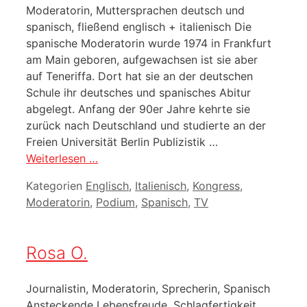
Moderatorin, Muttersprachen deutsch und
spanisch, fließend englisch + italienisch Die
spanische Moderatorin wurde 1974 in Frankfurt
am Main geboren, aufgewachsen ist sie aber
auf Teneriffa. Dort hat sie an der deutschen
Schule ihr deutsches und spanisches Abitur
abgelegt. Anfang der 90er Jahre kehrte sie
zurück nach Deutschland und studierte an der
Freien Universität Berlin Publizistik …
Weiterlesen …
Kategorien
Englisch
,
Italienisch
,
Kongress
,
Moderatorin
,
Podium
,
Spanisch
,
TV
Rosa O.
Journalistin, Moderatorin, Sprecherin, Spanisch
Ansteckende Lebensfreude, Schlagfertigkeit,