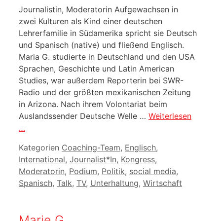
Journalistin, Moderatorin Aufgewachsen in
zwei Kulturen als Kind einer deutschen
Lehrerfamilie in Südamerika spricht sie Deutsch
und Spanisch (native) und fließend Englisch.
Maria G. studierte in Deutschland und den USA
Sprachen, Geschichte und Latin American
Studies, war außerdem Reporterin bei SWR-
Radio und der größten mexikanischen Zeitung
in Arizona. Nach ihrem Volontariat beim
Auslandssender Deutsche Welle …
Weiterlesen
…
Kategorien
Coaching-Team
,
Englisch
,
International
,
Journalist*In
,
Kongress
,
Moderatorin
,
Podium
,
Politik
,
social media
,
Spanisch
,
Talk
,
TV
,
Unterhaltung
,
Wirtschaft
Marie G.