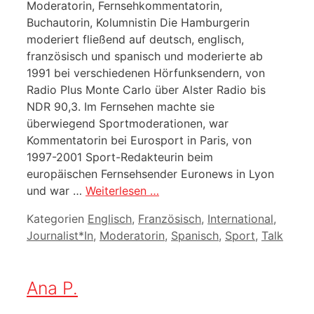
Moderatorin, Fernsehkommentatorin,
Buchautorin, Kolumnistin Die Hamburgerin
moderiert fließend auf deutsch, englisch,
französisch und spanisch und moderierte ab
1991 bei verschiedenen Hörfunksendern, von
Radio Plus Monte Carlo über Alster Radio bis
NDR 90,3. Im Fernsehen machte sie
überwiegend Sportmoderationen, war
Kommentatorin bei Eurosport in Paris, von
1997-2001 Sport-Redakteurin beim
europäischen Fernsehsender Euronews in Lyon
und war …
Weiterlesen …
Kategorien
Englisch
,
Französisch
,
International
,
Journalist*In
,
Moderatorin
,
Spanisch
,
Sport
,
Talk
Ana P.