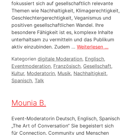
fokussiert sich auf gesellschaftlich relevante
Themen wie Nachhaltigkeit, Klimagerechtigkeit,
Geschlechtergerechtigkeit, Veganismus und
positiven gesellschaftlichen Wandel. Ihre
besondere Fähigkeit ist es, komplexe Inhalte
unterhaltsam zu vermitteln und das Publikum
aktiv einzubinden. Zudem …
Weiterlesen …
Kategorien
digitale Moderation
,
Englisch
,
Eventmoderation
,
Französisch
,
Gesellschaft
,
Kultur
,
Moderatorin
,
Musik
,
Nachhaltigkeit
,
Spanisch
,
Talk
Mounia B.
Event-Moderatorin Deutsch, Englisch, Spanisch
„The Art of Conversation“ Sie begeistert sich
für Connection, Community und Menschen