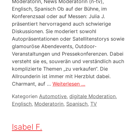
Moderatorin, News Moderatorin (n-tv),
Englisch, Spanisch Ob auf der Bühne, im
Konferenzsaal oder auf Messen: Julia J.
präsentiert hervorragend auch schwierige
Diskussionen. Sie moderiert sowohl
Autopräsentationen oder Satellitenstorys sowie
glamouröse Abendevents, Outdoor-
Veranstaltungen und Pressekonferenzen. Dabei
versteht sie es, souverän und verständlich auch
komplizierte Themen „zu verkaufen“. Die
Allrounderin ist immer mit Herzblut dabei.
Charmant, auf …
Weiterlesen …
Kategorien
Automotive
,
digitale Moderation
,
Englisch
,
Moderatorin
,
Spanisch
,
TV
Isabel F.