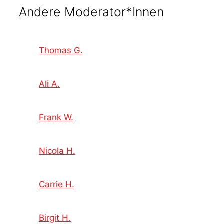
Andere Moderator*Innen
Thomas G.
Ali A.
Frank W.
Nicola H.
Carrie H.
Birgit H.