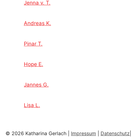
Jenna v. T.
Andreas K.
Pinar T.
Hope E.
Jannes G.
Lisa L.
© 2026 Katharina Gerlach |
Impressum
|
Datenschutz
|