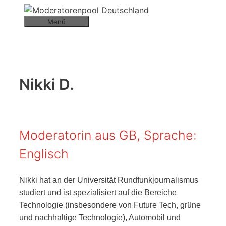
Zum
Inhalt
Menü
springen
Nikki D.
Moderatorin aus GB, Sprache:
Englisch
Nikki hat an der Universität Rundfunkjournalismus
studiert und ist spezialisiert auf die Bereiche
Technologie (insbesondere von Future Tech, grüne
und nachhaltige Technologie), Automobil und