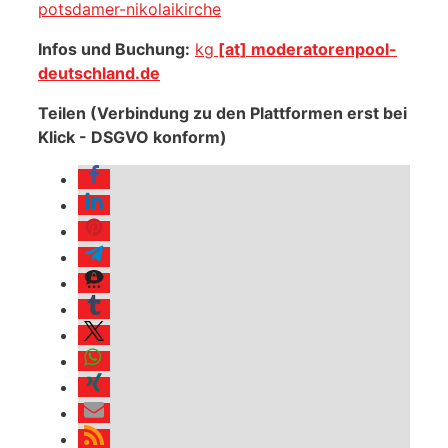
potsdamer-nikolaikirche
Infos und Buchung:
kg
[at] moderatorenpool-
deutschland.de
Teilen (Verbindung zu den Plattformen erst bei
Klick - DSGVO konform)