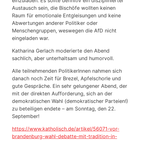
einzuladen. Es sollte definitiv ein disziplinierter
Austausch sein, die Bischöfe wollten keinen
Raum für emotionale Entgleisungen und keine
Abwertungen anderer Politiker oder
Menschengruppen, weswegen die AfD nicht
eingeladen war.
Katharina Gerlach moderierte den Abend
sachlich, aber unterhaltsam und humorvoll.
Alle teilnehmenden PolitikerInnen nahmen sich
danach noch Zeit für Brezel, Apfelschorle und
gute Gespräche. Ein sehr gelungener Abend, der
mit der direkten Aufforderung, sich an der
demokratischen Wahl (demokratischer Parteien!)
zu beteiligen endete – am Sonntag, den 22.
September!
https://www.katholisch.de/artikel/56071-vor-
brandenburg-wahl-debatte-mit-tradition-in-