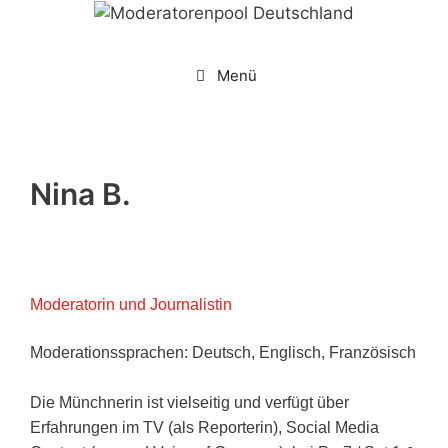
Zum
Inhalt
springen
Menü
Nina B.
Moderatorin und Journalistin
Moderationssprachen: Deutsch, Englisch, Französisch
Die Münchnerin ist vielseitig und verfügt über
Erfahrungen im TV (als Reporterin), Social Media