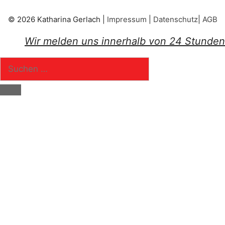
© 2026 Katharina Gerlach |
Impressum
|
Datenschutz
|
AGB
Wir melden uns innerhalb von 24 Stunden
Suchen
nach:
Schließen