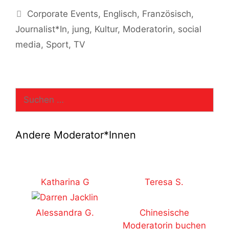
Kategorien
Corporate Events
,
Englisch
,
Französisch
,
Journalist*In
,
jung
,
Kultur
,
Moderatorin
,
social
media
,
Sport
,
TV
Suchen
nach:
Andere Moderator*Innen
Katharina G
Teresa S.
Alessandra G.
Chinesische
Moderatorin buchen