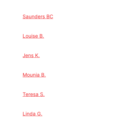
Saunders BC
Louise B.
Jens K.
Mounia B.
Teresa S.
Linda G.