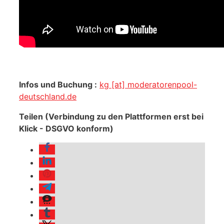
Infos und Buchung :
kg [at] moderatorenpool-
deutschland.de
Teilen (Verbindung zu den Plattformen erst bei
Klick - DSGVO konform)