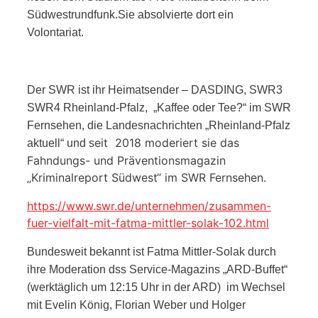
Südwestrundfunk.Sie absolvierte dort ein
Volontariat.
Der SWR ist ihr Heimatsender – DASDING, SWR3
SWR4 Rheinland-Pfalz, „Kaffee oder Tee?“ im SWR
Fernsehen, die Landesnachrichten „Rheinland-Pfalz
eit 2018 moderiert sie das
aktuell“ und s
Fahndungs- und Präventionsmagazin
„Kriminalreport Südwest“ im SWR Fernsehen.
https://www.swr.de/unternehmen/zusammen-
fuer-vielfalt-mit-fatma-mittler-solak-102.html
Bundesweit bekannt ist Fatma Mittler-Solak durch
ihre Moderation dss Service-Magazins „ARD-Buffet“
(werktäglich um 12:15 Uhr in der ARD) im Wechsel
mit Evelin König, Florian Weber und Holger