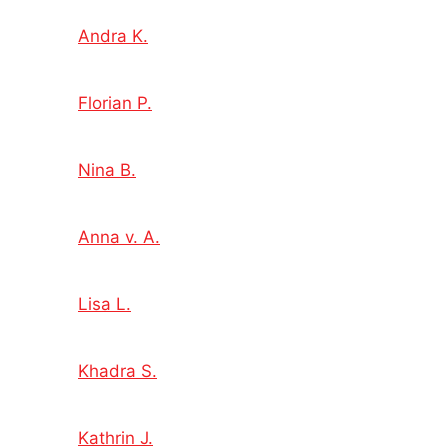
Andra K.
Florian P.
Nina B.
Anna v. A.
Lisa L.
Khadra S.
Kathrin J.