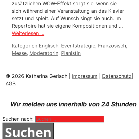
zusätzlichen WOW-Effekt sorgt sie, wenn sie
sich während einer Veranstaltung an das Klavier
setzt und spielt. Auf Wunsch singt sie auch. Im
Repertoire hat sie eigene Kompositionen und …
Weiterlesen …
Kategorien
Englisch
,
Eventstrategie
,
Französisch
,
Messe
,
Moderatorin
,
Pianistin
© 2026 Katharina Gerlach |
Impressum
|
Datenschutz
|
AGB
Wir melden uns innerhalb von 24 Stunden
Suchen nach: