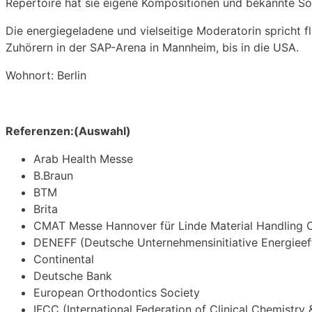
Repertoire hat sie eigene Kompositionen und bekannte So
Die energiegeladene und vielseitige Moderatorin spricht f
Zuhörern in der SAP-Arena in Mannheim, bis in die USA.
Wohnort: Berlin
Referenzen:(Auswahl)
Arab Health Messe
B.Braun
BTM
Brita
CMAT Messe Hannover für Linde Material Handling 
DENEFF (Deutsche Unternehmensinitiative Energieeff
Continental
Deutsche Bank
European Orthodontics Society
IFCC (International Federation of Clinical Chemistry