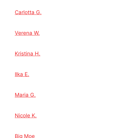
Carlotta G.
Verena W.
Kristina H.
Ilka E.
Maria G.
Nicole K.
Big Moe