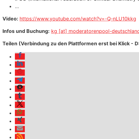
…
Video:
https://www.youtube.com/watch?v=-Q-nLU10kkg
Infos und Buchung:
kg [at] moderatorenpool-deutschlan
Teilen (Verbindung zu den Plattformen erst bei Klick -