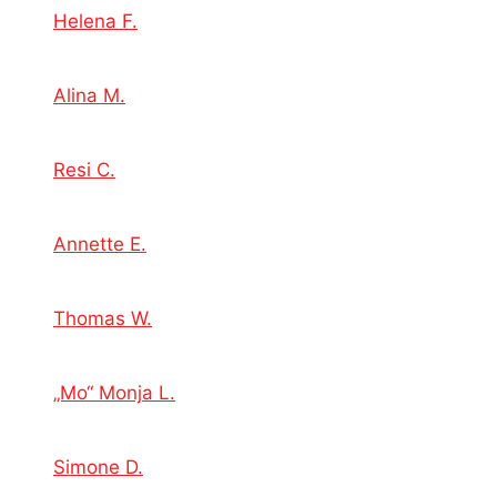
Helena F.
Alina M.
Resi C.
Annette E.
Thomas W.
„Mo“ Monja L.
Simone D.