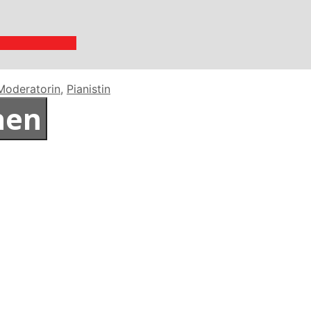
Moderatorin
,
Pianistin