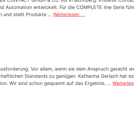
d Automation entwickelt. Für die COMPLETE line Serie füh
en und stellt Produkte …
Weiterlesen …
ausforderung. Vor allem, wenn sie dem Anspruch gerecht we
haftlichen Standards zu genügen. Katharina Gerlach hat sic
ion. Wir sind schon gespannt auf das Ergebnis. …
Weiterle