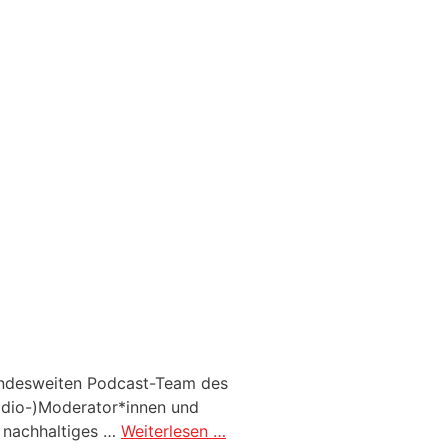
bundesweiten Podcast-Team des
Radio-)Moderator*innen und
m nachhaltiges …
Weiterlesen …