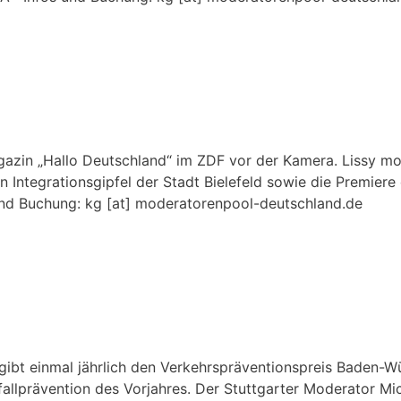
gazin „Hallo Deutschland“ im ZDF vor der Kamera. Lissy mod
Integrationsgipfel der Stadt Bielefeld sowie die Premiere
d Buchung: kg [at] moderatorenpool-deutschland.de
ibt einmal jährlich den Verkehrspräventionspreis Baden-W
fallprävention des Vorjahres. Der Stuttgarter Moderator Mi