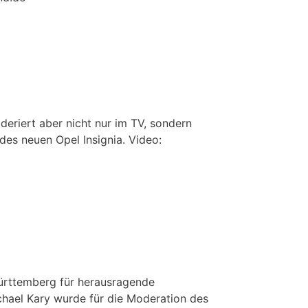
eriert aber nicht nur im TV, sondern
 des neuen Opel Insignia. Video:
ürttemberg für herausragende
chael Kary wurde für die Moderation des