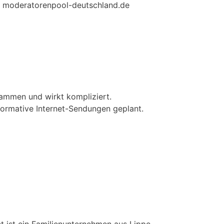
t] moderatorenpool-deutschland.de
usammen und wirkt kompliziert.
formative Internet-Sendungen geplant.
ist ein Familienunternehmen aus Lippe,