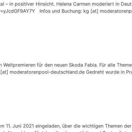
ginal – in positiver Hinsicht. Helena Carmen moderiert in De
?v=yJcdGF9AY7Y Infos und Buchung: kg [at] moderatorenp
en Weltpremieren für den neuen Skoda Fabia. Für alle Theme
kg [at] moderatorenpool-deutschland.de Gedreht wurde in 
11. Juni 2021 eingeladen, über die wichtigen Themen der 