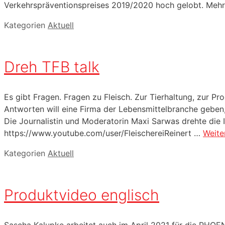
Verkehrspräventionspreises 2019/2020 hoch gelobt. Mehr 
Kategorien
Aktuell
Dreh TFB talk
Es gibt Fragen. Fragen zu Fleisch. Zur Tierhaltung, zur P
Antworten will eine Firma der Lebensmittelbranche geben,
Die Journalistin und Moderatorin Maxi Sarwas drehte die 
https://www.youtube.com/user/FleischereiReinert …
Weite
Kategorien
Aktuell
Produktvideo englisch
Sascha Kalupke arbeitet auch im April 2021 für die PHO