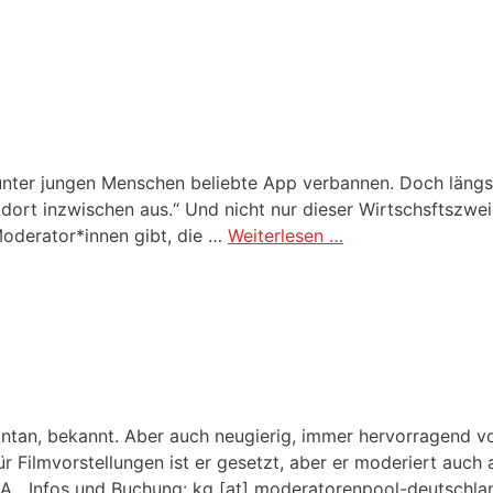
unter jungen Menschen beliebte App verbannen. Doch längst
 dort inzwischen aus.“ Und nicht nur dieser Wirtschsftszwei
Moderator*innen gibt, die …
Weiterlesen …
ntan, bekannt. Aber auch neugierig, immer hervorragend vorb
r Filmvorstellungen ist er gesetzt, aber er moderiert auch
5A Infos und Buchung: kg [at] moderatorenpool-deutschl