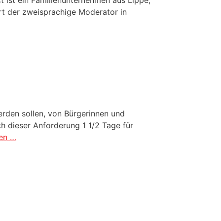
rt der zweisprachige Moderator in
rden sollen, von Bürgerinnen und
h dieser Anforderung 1 1/2 Tage für
sen …