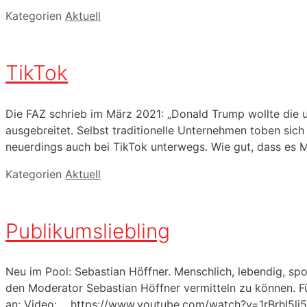
Kategorien
Aktuell
TikTok
Die FAZ schrieb im März 2021: „Donald Trump wollte die 
ausgebreitet. Selbst traditionelle Unternehmen toben sich
neuerdings auch bei TikTok unterwegs. Wie gut, dass es 
Kategorien
Aktuell
Publikumsliebling
Neu im Pool: Sebastian Höffner. Menschlich, lebendig, spo
den Moderator Sebastian Höffner vermitteln zu können. Fü
an: Video: https://www.youtube.com/watch?v=1rBrhI5lj