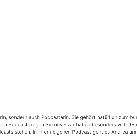
erin, sondern auch Podcasterin. Sie gehört natürlich zum 
nen Podcast fragen Sie uns – wir haben besonders viele (
 Podcasts stehen. In ihrem eigenen Podcast geht es Andrea u