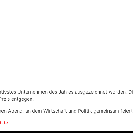
ovativstes Unternehmen des Jahres ausgezeichnet worden. D
Preis entgegen.
nen Abend, an dem Wirtschaft und Politik gemeinsam feiert
d.de