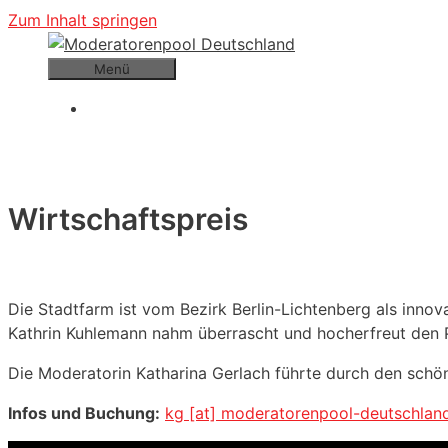
Zum Inhalt springen
Menü
Wirtschaftspreis
Die Stadtfarm ist vom Bezirk Berlin-Lichtenberg als inn
Kathrin Kuhlemann nahm überrascht und hocherfreut den 
Die Moderatorin Katharina Gerlach führte durch den schö
Infos und Buchung:
kg [at] moderatorenpool-deutschlan