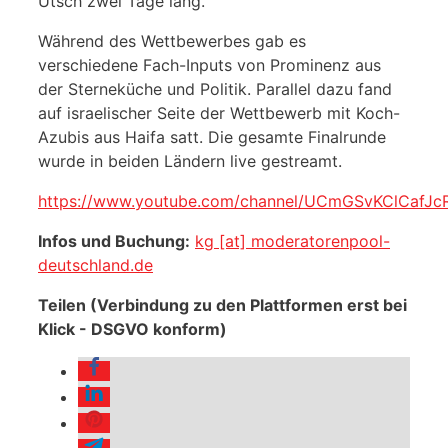
Utsch zwei Tage lang.
Während des Wettbewerbes gab es
verschiedene Fach-Inputs von Prominenz aus
der Sterneküche und Politik. Parallel dazu fand
auf israelischer Seite der Wettbewerb mit Koch-
Azubis aus Haifa satt. Die gesamte Finalrunde
wurde in beiden Ländern live gestreamt.
https://www.youtube.com/channel/UCmGSvKClCafJ
Infos und Buchung:
kg [at] moderatorenpool-
deutschland.de
Teilen (Verbindung zu den Plattformen erst bei
Klick - DSGVO konform)