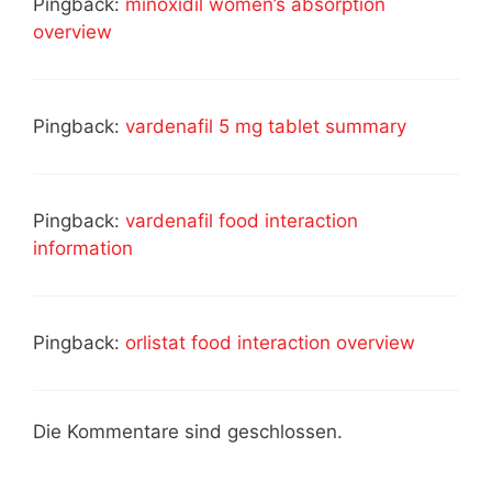
Pingback:
minoxidil women’s absorption
overview
Pingback:
vardenafil 5 mg tablet summary
Pingback:
vardenafil food interaction
information
Pingback:
orlistat food interaction overview
Die Kommentare sind geschlossen.