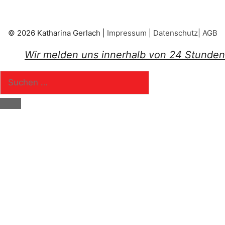
© 2026 Katharina Gerlach |
Impressum
|
Datenschutz
|
AGB
Wir melden uns innerhalb von 24 Stunden
Suchen
nach:
Schließen