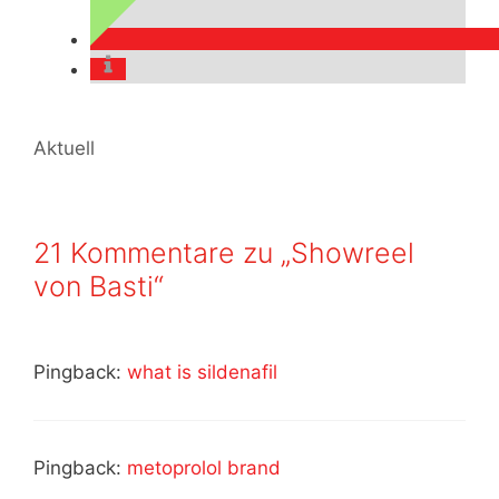
Kategorien
Aktuell
21 Kommentare zu „Showreel
von Basti“
Pingback:
what is sildenafil
Pingback:
metoprolol brand