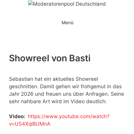
Zum
Inhalt
springen
Menü
Showreel von Basti
Sebastian hat ein aktuelles Showreel
geschnitten. Damit gehen wir frohgemut in das
Jahr 2026 und freuen uns über Anfragen. Seine
sehr nahbare Art wird im Video deutlich:
Video:
https://www.youtube.com/watch?
v=US4XqI8UMnA