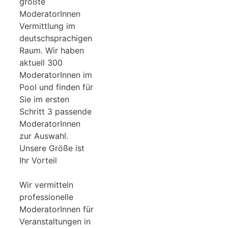
größte
ModeratorInnen
Vermittlung im
deutschsprachigen
Raum. Wir haben
aktuell 300
ModeratorInnen im
Pool und finden für
Sie im ersten
Schritt 3 passende
ModeratorInnen
zur Auswahl.
Unsere Größe ist
Ihr Vorteil
Wir vermitteln
professionelle
ModeratorInnen für
Veranstaltungen in