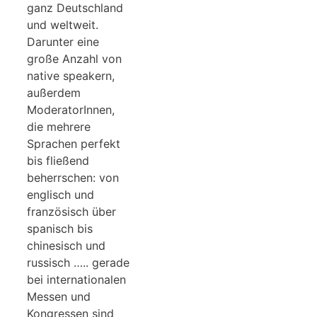
ganz Deutschland
und weltweit.
Darunter eine
große Anzahl von
native speakern,
außerdem
ModeratorInnen,
die mehrere
Sprachen perfekt
bis fließend
beherrschen: von
englisch und
französisch über
spanisch bis
chinesisch und
russisch ….. gerade
bei internationalen
Messen und
Kongressen sind