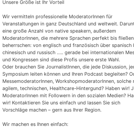
Unsere Größe ist Ihr Vorteil
Wir vermitteln professionelle ModeratorInnen für
Veranstaltungen in ganz Deutschland und weltweit. Darun
eine große Anzahl von native speakern, außerdem
ModeratorInnen, die mehrere Sprachen perfekt bis fließe
beherrschen: von englisch und französisch über spanisch 
chinesisch und russisch ….. gerade bei internationalen Me
und Kongressen sind diese Profis unsere erste Wahl.
Oder brauchen Sie JournalistInnen, die jede Diskussion, j
Symposium leiten können und Ihren Podcast begleiten? O
MessemoderatorInnen, WorkshopmoderatorInnen, solche 
agilem, technischen, Healthcare-Hintergund? Haben wir! 
ModeratorInnen mit Followern in den sozialen Medien? H
wir! Kontaktieren Sie uns einfach und lassen Sie sich
Vorschläge machen – gern aus Ihrer Region.
Wir machen es Ihnen einfach: