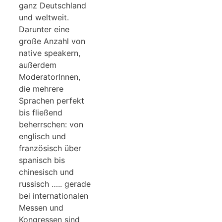
ganz Deutschland
und weltweit.
Darunter eine
große Anzahl von
native speakern,
außerdem
ModeratorInnen,
die mehrere
Sprachen perfekt
bis fließend
beherrschen: von
englisch und
französisch über
spanisch bis
chinesisch und
russisch ….. gerade
bei internationalen
Messen und
Kongressen sind