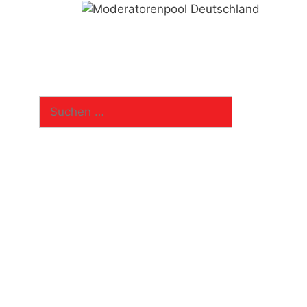
Suchen
nach: