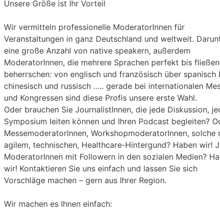
Unsere Größe ist Ihr Vorteil
Wir vermitteln professionelle ModeratorInnen für
Veranstaltungen in ganz Deutschland und weltweit. Darun
eine große Anzahl von native speakern, außerdem
ModeratorInnen, die mehrere Sprachen perfekt bis fließe
beherrschen: von englisch und französisch über spanisch 
chinesisch und russisch ….. gerade bei internationalen Me
und Kongressen sind diese Profis unsere erste Wahl.
Oder brauchen Sie JournalistInnen, die jede Diskussion, j
Symposium leiten können und Ihren Podcast begleiten? O
MessemoderatorInnen, WorkshopmoderatorInnen, solche 
agilem, technischen, Healthcare-Hintergund? Haben wir! 
ModeratorInnen mit Followern in den sozialen Medien? H
wir! Kontaktieren Sie uns einfach und lassen Sie sich
Vorschläge machen – gern aus Ihrer Region.
Wir machen es Ihnen einfach: