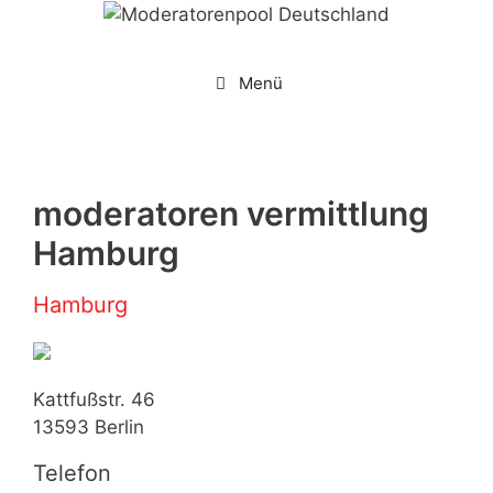
Zum
Inhalt
springen
Menü
moderatoren vermittlung
Hamburg
Hamburg
Kattfußstr. 46
13593
Berlin
Telefon