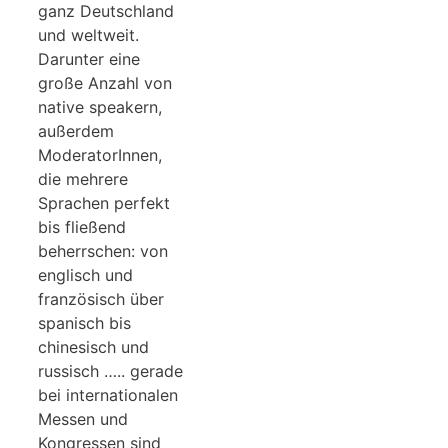
ganz Deutschland
und weltweit.
Darunter eine
große Anzahl von
native speakern,
außerdem
ModeratorInnen,
die mehrere
Sprachen perfekt
bis fließend
beherrschen: von
englisch und
französisch über
spanisch bis
chinesisch und
russisch ….. gerade
bei internationalen
Messen und
Kongressen sind