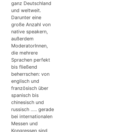
ganz Deutschland
und weltweit.
Darunter eine
große Anzahl von
native speakern,
außerdem
ModeratorInnen,
die mehrere
Sprachen perfekt
bis fließend
beherrschen: von
englisch und
französisch über
spanisch bis
chinesisch und
russisch ….. gerade
bei internationalen
Messen und
Kongressen sind