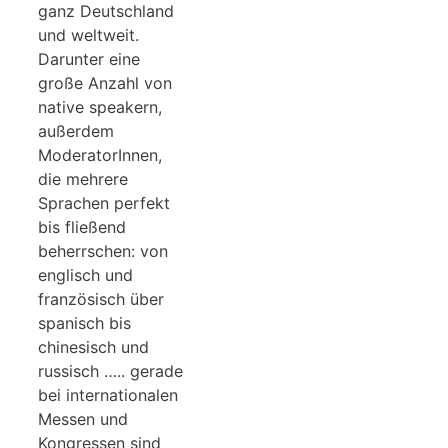
ganz Deutschland
und weltweit.
Darunter eine
große Anzahl von
native speakern,
außerdem
ModeratorInnen,
die mehrere
Sprachen perfekt
bis fließend
beherrschen: von
englisch und
französisch über
spanisch bis
chinesisch und
russisch ….. gerade
bei internationalen
Messen und
Kongressen sind