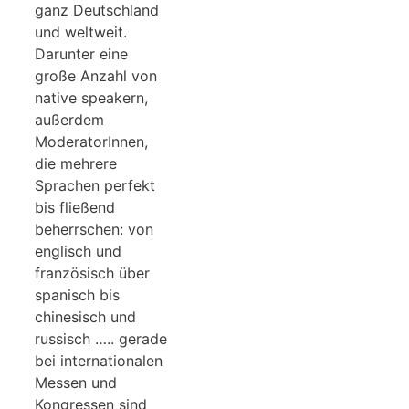
ganz Deutschland
und weltweit.
Darunter eine
große Anzahl von
native speakern,
außerdem
ModeratorInnen,
die mehrere
Sprachen perfekt
bis fließend
beherrschen: von
englisch und
französisch über
spanisch bis
chinesisch und
russisch ….. gerade
bei internationalen
Messen und
Kongressen sind