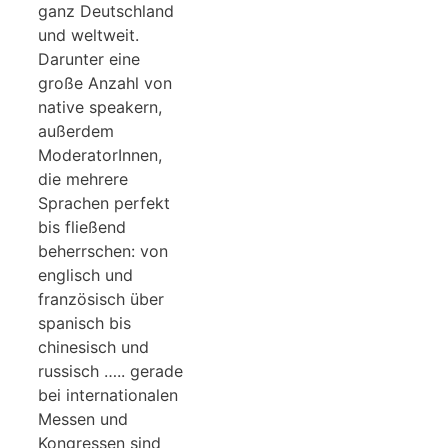
ganz Deutschland
und weltweit.
Darunter eine
große Anzahl von
native speakern,
außerdem
ModeratorInnen,
die mehrere
Sprachen perfekt
bis fließend
beherrschen: von
englisch und
französisch über
spanisch bis
chinesisch und
russisch ….. gerade
bei internationalen
Messen und
Kongressen sind