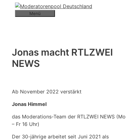
Zum
Inhalt
Menü
springen
Jonas macht RTLZWEI
NEWS
Ab November 2022 verstärkt
Jonas Himmel
das Moderations-Team der RTLZWEI NEWS (Mo
– Fr 16 Uhr)
Der 30-jährige arbeitet seit Juni 2021 als