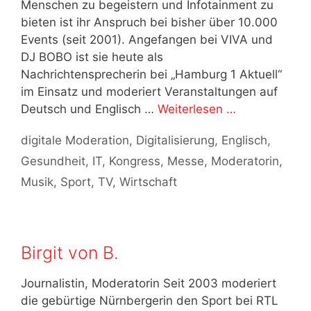
Menschen zu begeistern und Infotainment zu
bieten ist ihr Anspruch bei bisher über 10.000
Events (seit 2001). Angefangen bei VIVA und
DJ BOBO ist sie heute als
Nachrichtensprecherin bei „Hamburg 1 Aktuell“
im Einsatz und moderiert Veranstaltungen auf
Deutsch und Englisch …
Weiterlesen …
Kategorien
digitale Moderation
,
Digitalisierung
,
Englisch
,
Gesundheit
,
IT
,
Kongress
,
Messe
,
Moderatorin
,
Musik
,
Sport
,
TV
,
Wirtschaft
Birgit von B.
Journalistin, Moderatorin Seit 2003 moderiert
die gebürtige Nürnbergerin den Sport bei RTL