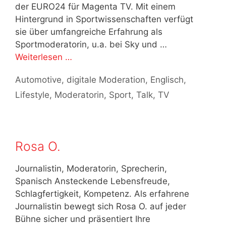
der EURO24 für Magenta TV. Mit einem
Hintergrund in Sportwissenschaften verfügt
sie über umfangreiche Erfahrung als
Sportmoderatorin, u.a. bei Sky und …
Weiterlesen …
Kategorien
Automotive
,
digitale Moderation
,
Englisch
,
Lifestyle
,
Moderatorin
,
Sport
,
Talk
,
TV
Rosa O.
Journalistin, Moderatorin, Sprecherin,
Spanisch Ansteckende Lebensfreude,
Schlagfertigkeit, Kompetenz. Als erfahrene
Journalistin bewegt sich Rosa O. auf jeder
Bühne sicher und präsentiert Ihre