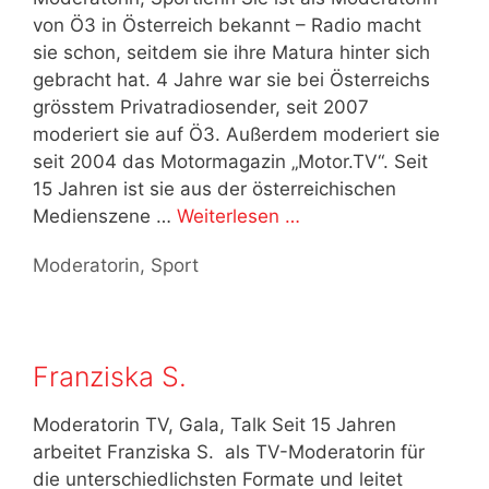
von Ö3 in Österreich bekannt – Radio macht
sie schon, seitdem sie ihre Matura hinter sich
gebracht hat. 4 Jahre war sie bei Österreichs
grösstem Privatradiosender, seit 2007
moderiert sie auf Ö3. Außerdem moderiert sie
seit 2004 das Motormagazin „Motor.TV“. Seit
15 Jahren ist sie aus der österreichischen
Medienszene …
Weiterlesen …
Kategorien
Moderatorin
,
Sport
Franziska S.
Moderatorin TV, Gala, Talk Seit 15 Jahren
arbeitet Franziska S. als TV-Moderatorin für
die unterschiedlichsten Formate und leitet