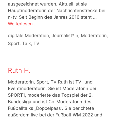
ausgezeichnet wurden. Aktuell ist sie
Hauptmoderatorin der Nachrichtenstrecke bei
n-tv. Seit Beginn des Jahres 2016 steht …
Weiterlesen …
Kategorien
digitale Moderation
,
Journalist*In
,
Moderatorin
,
Sport
,
Talk
,
TV
Ruth H.
Moderatorin, Sport, TV Ruth ist TV- und
Eventmoderatorin. Sie ist Moderatorin bei
SPORT1, moderierte das Topspiel der 2.
Bundesliga und ist Co-Moderatorin des
Fußballtalks „Doppelpass“. Sie berichtete
außerdem live bei der Fußball-WM 2022 und