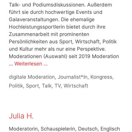
Talk- und Podiumsdiskussionen. Außerdem
führt sie durch hochwertige Events und
Galaveranstaltungen. Die ehemalige
Hochleistungssportlerin bietet durch ihre
Zusammenarbeit mit prominenten
Persönlichkeiten aus Sport, Wirtschaft, Politik
und Kultur mehr als nur eine Perspektive.
Moderationen (Auswahl) seit 2019 Moderation
…
Weiterlesen …
Kategorien
digitale Moderation
,
Journalist*In
,
Kongress
,
Politik
,
Sport
,
Talk
,
TV
,
Wirtschaft
Julia H.
Moderatorin, Schauspielerin, Deutsch, Englisch