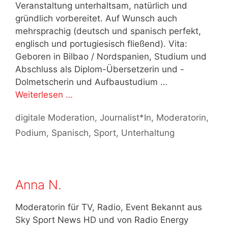
Veranstaltung unterhaltsam, natürlich und
gründlich vorbereitet. Auf Wunsch auch
mehrsprachig (deutsch und spanisch perfekt,
englisch und portugiesisch fließend). Vita:
Geboren in Bilbao / Nordspanien, Studium und
Abschluss als Diplom-Übersetzerin und -
Dolmetscherin und Aufbaustudium …
Weiterlesen …
Kategorien
digitale Moderation
,
Journalist*In
,
Moderatorin
,
Podium
,
Spanisch
,
Sport
,
Unterhaltung
Anna N.
Moderatorin für TV, Radio, Event Bekannt aus
Sky Sport News HD und von Radio Energy