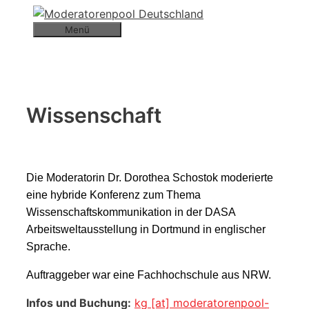
Zum
Inhalt
Menü
springen
Wissenschaft
Die Moderatorin Dr. Dorothea Schostok moderierte
eine hybride Konferenz zum Thema
Wissenschaftskommunikation in der DASA
Arbeitsweltausstellung in Dortmund in englischer
Sprache.
Auftraggeber war eine Fachhochschule aus NRW.
Infos und Buchung:
kg [at] moderatorenpool-