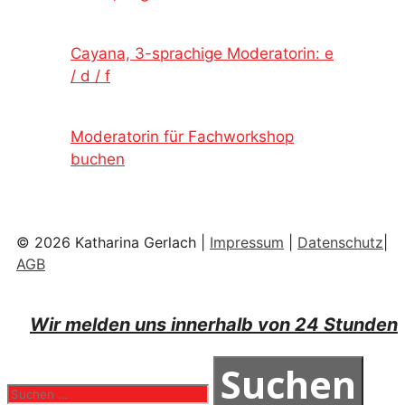
Cayana, 3-sprachige Moderatorin: e
/ d / f
Moderatorin für Fachworkshop
buchen
© 2026 Katharina Gerlach |
Impressum
|
Datenschutz
|
AGB
Wir melden uns innerhalb von 24 Stunden
Suchen
nach: