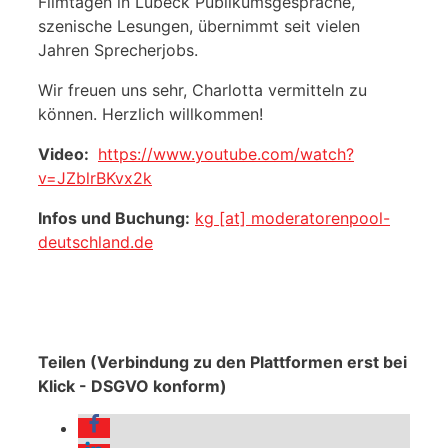
Filmtagen in Lübeck Publikumsgespräche,
szenische Lesungen, übernimmt seit vielen
Jahren Sprecherjobs.
Wir freuen uns sehr, Charlotta vermitteln zu
können. Herzlich willkommen!
Video:
https://www.youtube.com/watch?
v=JZblrBKvx2k
Infos und Buchung:
kg [at] moderatorenpool-
deutschland.de
Teilen (Verbindung zu den Plattformen erst bei
Klick - DSGVO konform)