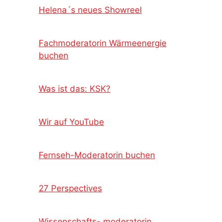
Helena´s neues Showreel
Fachmoderatorin Wärmeenergie
buchen
Was ist das: KSK?
Wir auf YouTube
Fernseh-Moderatorin buchen
27 Perspectives
Wissenschafts- moderatorin