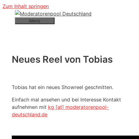
Zum Inhalt springen
Menü
Neues Reel von Tobias
Tobias hat ein neues Showreel geschnitten.
Einfach mal ansehen und bei Interesse Kontakt
aufnehmen mit
kg [at] moderatorenpool-
deutschland.de