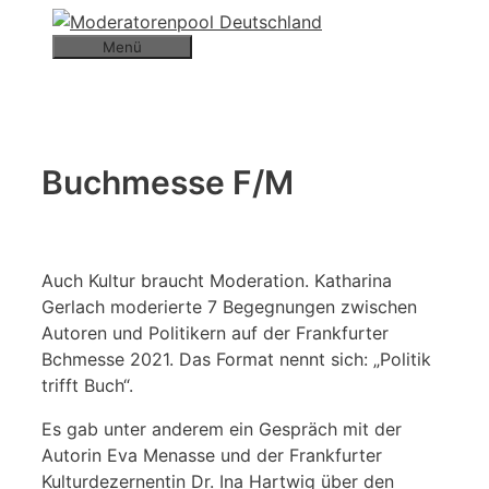
Zum
Inhalt
Menü
springen
Buchmesse F/M
Auch Kultur braucht Moderation. Katharina
Gerlach moderierte 7 Begegnungen zwischen
Autoren und Politikern auf der Frankfurter
Bchmesse 2021. Das Format nennt sich: „Politik
trifft Buch“.
Es gab unter anderem ein Gespräch mit der
Autorin Eva Menasse und der Frankfurter
Kulturdezernentin Dr. Ina Hartwig über den