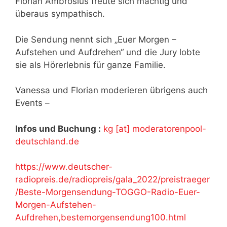
Florian Ambrosius freute sich mächtig und
überaus sympathisch.
Die Sendung nennt sich „Euer Morgen –
Aufstehen und Aufdrehen“ und die Jury lobte
sie als Hörerlebnis für ganze Familie.
Vanessa und Florian moderieren übrigens auch
Events –
Infos und Buchung :
kg [at] moderatorenpool-
deutschland.de
https://www.deutscher-
radiopreis.de/radiopreis/gala_2022/preistraeger
/Beste-Morgensendung-TOGGO-Radio-Euer-
Morgen-Aufstehen-
Aufdrehen,bestemorgensendung100.html