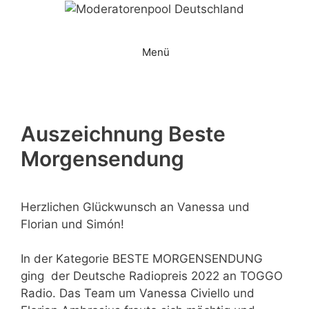
Zum
Inhalt
springen
Menü
Auszeichnung Beste
Morgensendung
Herzlichen Glückwunsch an Vanessa und
Florian und Simón!
In der Kategorie BESTE MORGENSENDUNG
ging der Deutsche Radiopreis 2022 an TOGGO
Radio. Das Team um Vanessa Civiello und