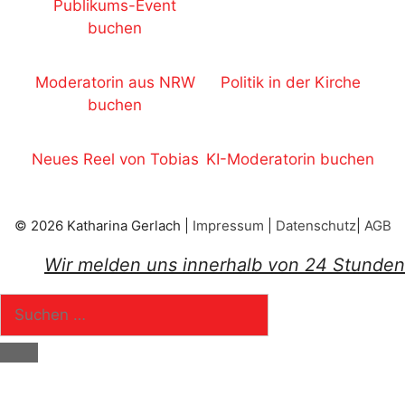
Publikums-Event
buchen
Moderatorin aus NRW
Politik in der Kirche
buchen
Neues Reel von Tobias
KI-Moderatorin buchen
© 2026 Katharina Gerlach |
Impressum
|
Datenschutz
|
AGB
Wir melden uns innerhalb von 24 Stunden
Suchen
nach:
Schließen